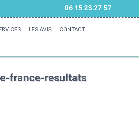
06 15 23 27 57
ERVICES
LES AVIS
CONTACT
e-france-resultats