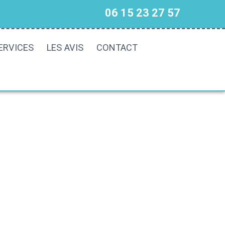
06 15 23 27 57
ERVICES
LES AVIS
CONTACT